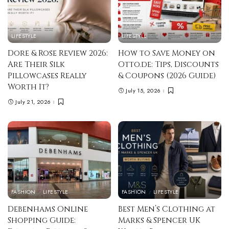
LIFESTYLE
LIFESTYLE
Dore & Rose Review 2026:
How to Save Money on
Are Their Silk
Otto.de: Tips, Discounts
Pillowcases Really
& Coupons (2026 Guide)
Worth It?
July 15, 2026
July 21, 2026
FASHION
LIFESTYLE
FASHION
LIFESTYLE
Debenhams Online
Best Men’s Clothing at
Shopping Guide:
Marks & Spencer UK