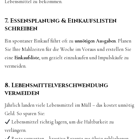
Lebensmittel zu bekommen.
7. Essensplanung & Einkaufslisten
schreiben
Ein spontaner Einkauf führt oft zu
unnötigen Ausgaben
. Planen
Sie Ihre Mahlzeiten für die Woche im Voraus und erstellen Sie
eine
Einkaufsliste
, um gezielt einzukaufen und Impulskäufe zu
vermeiden.
8. Lebensmittelverschwendung
vermeiden
Jährlich landen viele Lebensmittel im Müll – das kostet unnötig
Geld. So sparen Sie:
Lebensmittel richtig lagern, um die Haltbarkeit zu
verlängern.
Reste verwerten – kreative Rezepte aus übrig gebliebenen